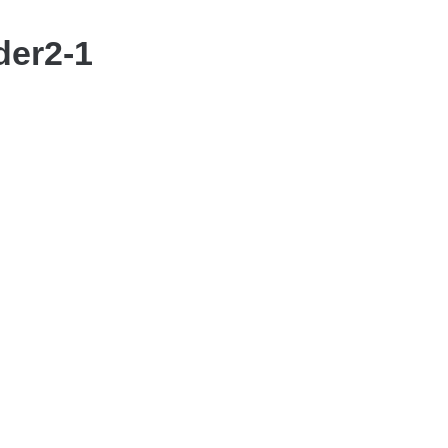
ider2-1