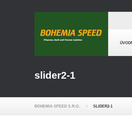
ÚVOD
slider2-1
BOHEMIA SPEED S.R.O.
SLIDER2-1