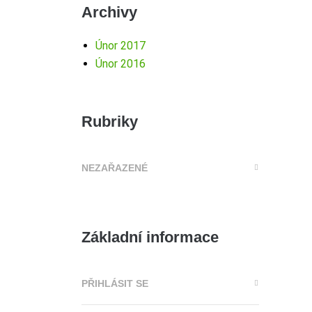
Archivy
Únor 2017
Únor 2016
Rubriky
NEZAŘAZENÉ
Základní informace
PŘIHLÁSIT SE