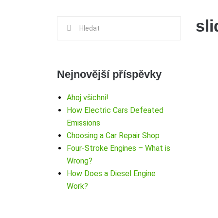
sl
Hledat:
Nejnovější příspěvky
Ahoj všichni!
How Electric Cars Defeated
Emissions
Choosing a Car Repair Shop
Four-Stroke Engines – What is
Wrong?
How Does a Diesel Engine
Work?