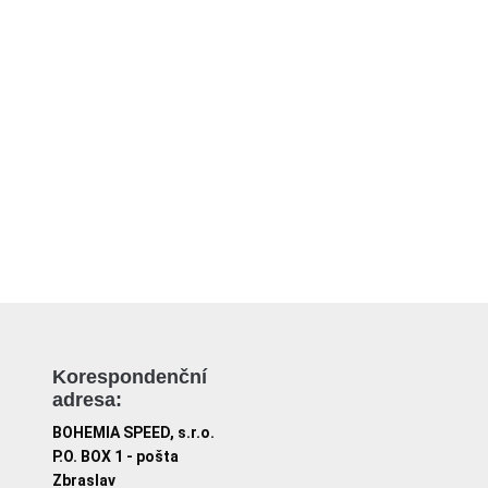
Korespondenční
adresa:
BOHEMIA SPEED, s.r.o.
P.O. BOX 1 - pošta
Zbraslav