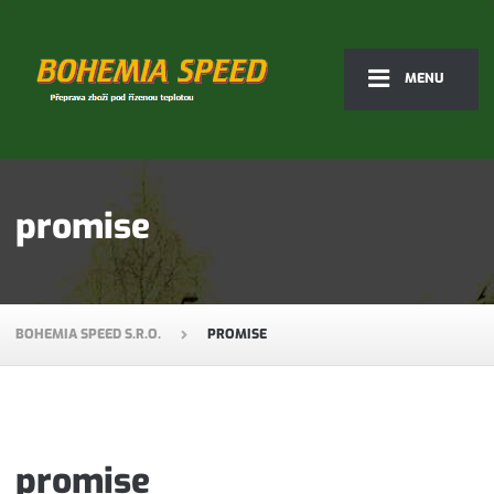
MENU
promise
BOHEMIA SPEED S.R.O.
PROMISE
promise