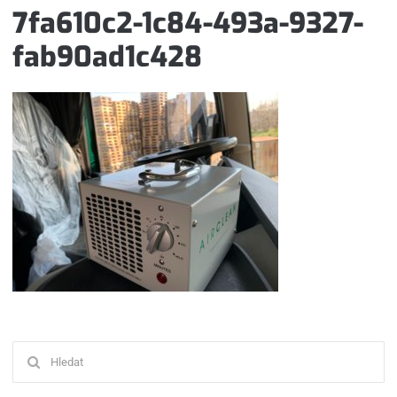
7fa610c2-1c84-493a-9327-
fab90ad1c428
Hledat: