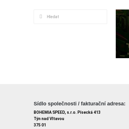
Hledat:
Sídlo společnosti / fakturační adresa:
BOHEMIA SPEED, s.r.o. Písecká 413
Týn nad Vltavou
375 01