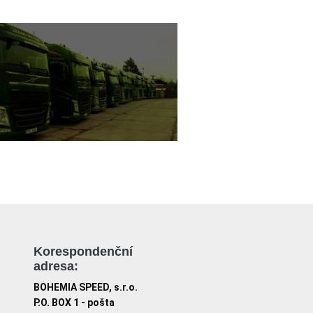
Korespondenční
adresa:
BOHEMIA SPEED, s.r.o.
P.O. BOX 1 - pošta