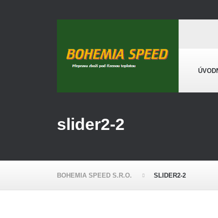
ÚVOD
slider2-2
BOHEMIA SPEED S.R.O.
SLIDER2-2