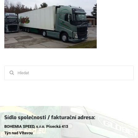
Hledat:
Sídlo společnosti / fakturační adresa:
BOHEMIA SPEED, s.r.o. Písecká 413
Týn nad Vltavou