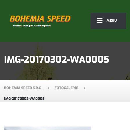
MENU
IMG-20170302-WA0005
BOHEMIA SPEED S.R.O.
FOTOGALERIE
IMG-20170302-WA0005